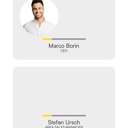
Marco Borin
CEO
Stefan Ursch
AREA SALES MANAGER