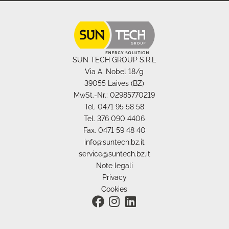
SUN TECH GROUP S.R.L
Via A. Nobel 18/g
39055 Laives (BZ)
MwSt.-Nr.: 02985770219
Tel. 0471 95 58 58
Tel. 376 090 4406
Fax. 0471 59 48 40
info@suntech.bz.it
service@suntech.bz.it
Note legali
Privacy
Cookies