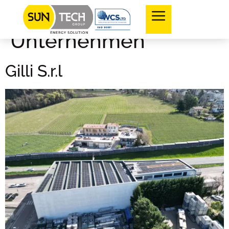
Kategorie:
Unternehmen
Gilli S.r.l