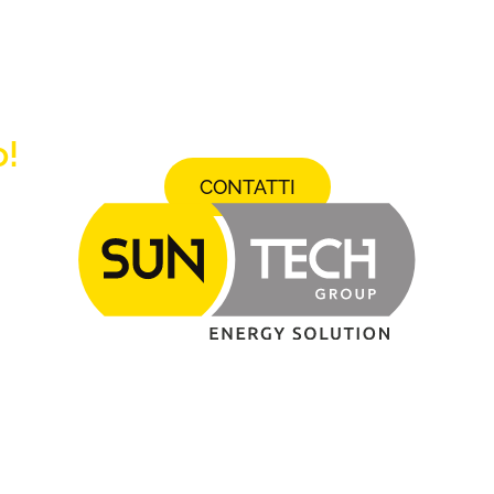
!
CONTATTI