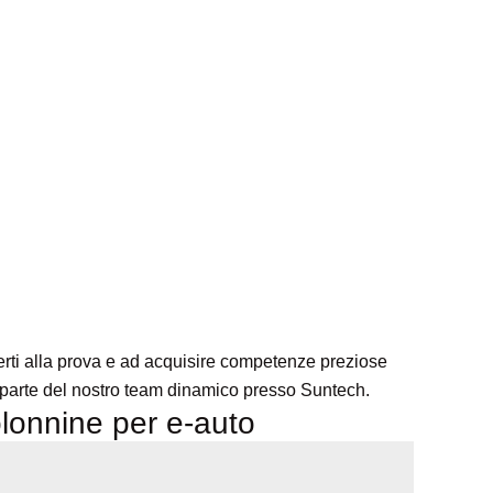
tterti alla prova e ad acquisire competenze preziose
re parte del nostro team dinamico presso Suntech. ​​
lonnine per e-auto