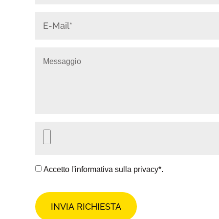
Accetto l'informativa sulla
privacy
*.
INVIA RICHIESTA