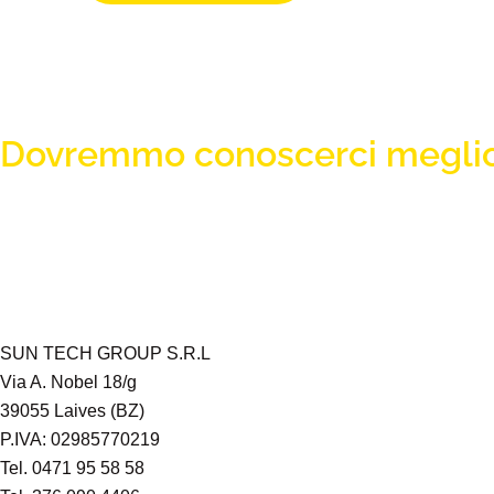
Dovremmo conoscerci meglio
SUN TECH GROUP S.R.L
Via A. Nobel 18/g
39055 Laives (BZ)
P.IVA: 02985770219
Tel. 0471 95 58 58