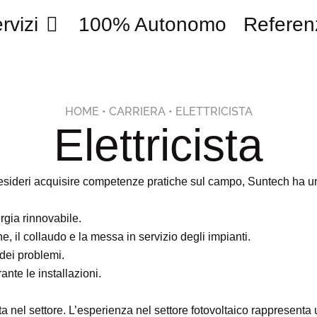
rvizi
100% Autonomo
Referen
HOME
•
CARRIERA
•
ELETTRICISTA
Elettricista
 desideri acquisire competenze pratiche sul campo, Suntech ha u
ergia rinnovabile.
e, il collaudo e la messa in servizio degli impianti.
dei problemi.
ante le installazioni.
a nel settore. L’esperienza nel settore fotovoltaico rappresenta 