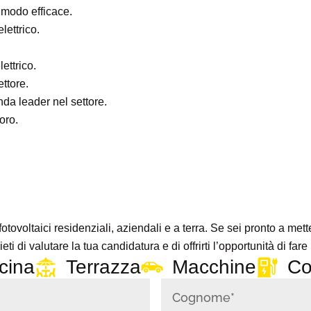
 modo efficace.
lettrico.
ettrico.
ttore.
nda leader nel settore.
oro.
fotovoltaici residenziali, aziendali e a terra. Se sei pronto a me
eti di valutare la tua candidatura e di offrirti l’opportunità di fa
cina
Terrazza
Macchine
Co