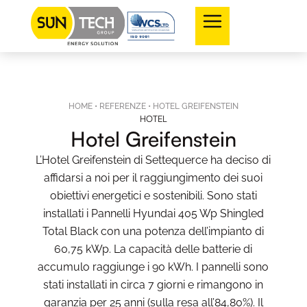
HOME
•
REFERENZE
•
HOTEL GREIFENSTEIN
HOTEL
Hotel Greifenstein
L’Hotel Greifenstein di Settequerce ha deciso di
affidarsi a noi per il raggiungimento dei suoi
obiettivi energetici e sostenibili. Sono stati
installati i Pannelli Hyundai 405 Wp Shingled
Total Black con una potenza dell’impianto di
60,75 kWp. La capacità delle batterie di
accumulo raggiunge i 90 kWh. I pannelli sono
stati installati in circa 7 giorni e rimangono in
garanzia per 25 anni (sulla resa all’84,80%). Il