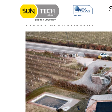
Categoria:
Hotel
S
Hotel Greifenstein