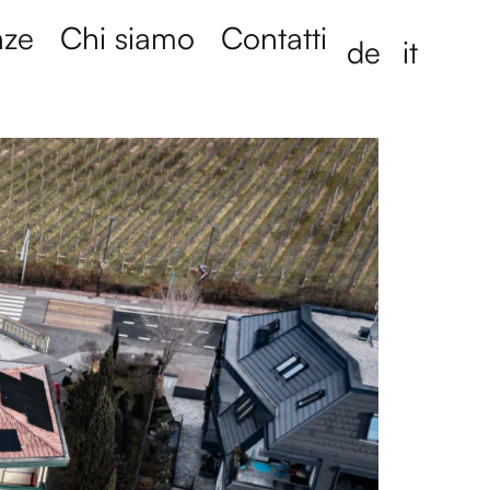
nze
Chi siamo
Contatti
de
it